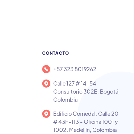
CONTACTO
+57 323 8019262
Calle 127 # 14-54
Consultorio 302E, Bogotá,
Colombia
Edificio Comedal, Calle 20
# 43F-113 - Oficina 1001 y
1002, Medellín, Colombia